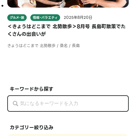
2025年8月20日
グルメ・旅
情報・バラエティ
＜きょうはどこまで 北勢散歩＞8月号 長島町散策でた
くさんの出会いが
きょうはどこまで 北勢散歩 / 桑名 / 長島
キーワードから探す
カテゴリー絞り込み