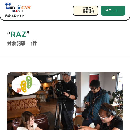
ご意見・
メニュー
情報提供
地域情報サイト
“
RAZ
”
対象記事 : 1件