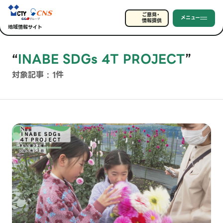
ご意見・
メニュー
情報提供
地域情報サイト
“
INABE SDGs 4T PROJECT
”
対象記事 : 1件