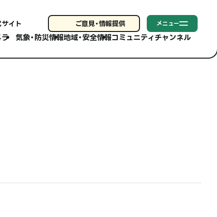
式サイト
ご意見・
情報提供
メニュー
メラ
気象・防災情報
地域・安全情報
コミュニティチャンネル