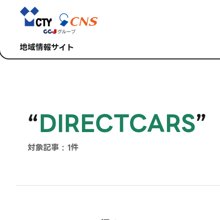
地域情報サイト
“
DIRECTCARS
”
対象記事 : 1件