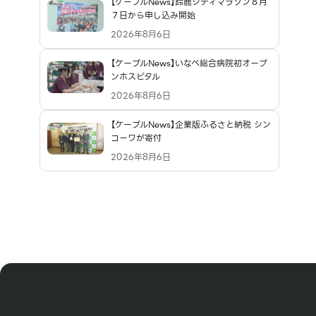
【ケーブルNews】鈴鹿シティマラソン８月
７日から申し込み開始
2026年8月6日
【ケーブルNews】いなべ総合病院初オープ
ンホスピタル
2026年8月6日
【ケーブルNews】企業版ふるさと納税 シン
コーワが寄付
2026年8月6日