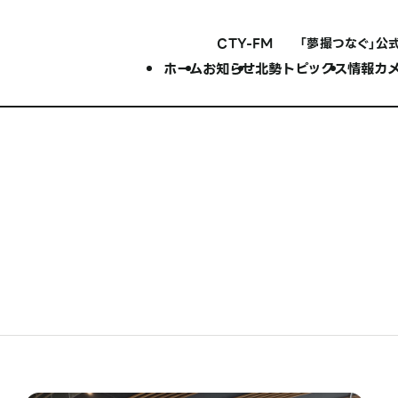
CTY-FM
「夢撮つなぐ」公
ホーム
お知らせ
北勢トピックス
情報カ