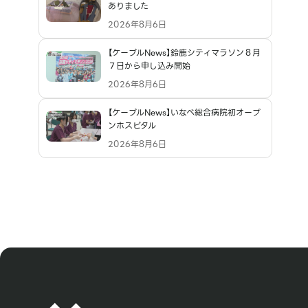
ありました
2026年8月6日
【ケーブルNews】鈴鹿シティマラソン８月
７日から申し込み開始
2026年8月6日
【ケーブルNews】いなべ総合病院初オープ
ンホスピタル
2026年8月6日