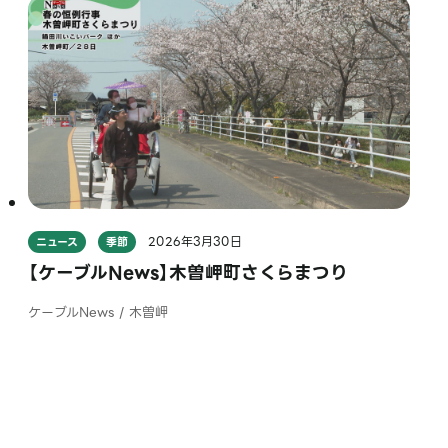
2026年3月30日
ニュース
季節
【ケーブルNews】木曽岬町さくらまつり
ケーブルNews / 木曽岬