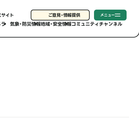
式サイト
ご意見・
情報提供
メニュー
メラ
気象・防災情報
地域・安全情報
コミュニティチャンネル