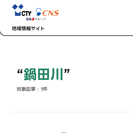
地域情報サイト
“
鍋田川
”
対象記事 : 1件