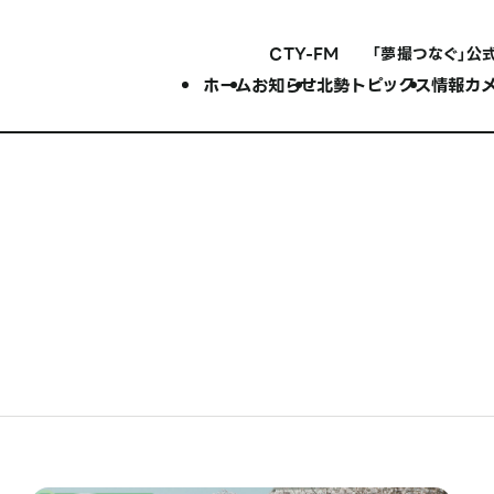
CTY-FM
「夢撮つなぐ」公
ホーム
お知らせ
北勢トピックス
情報カ