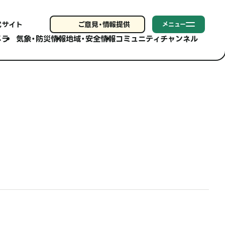
式サイト
ご意見・
情報提供
メニュー
メラ
気象・防災情報
地域・安全情報
コミュニティチャンネル