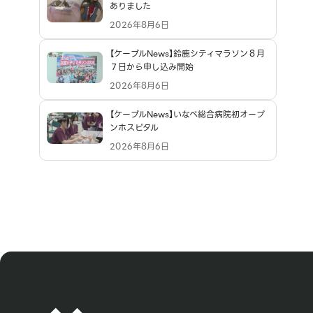
ありました
2026年8月6日
【ケーブルNews】鈴鹿シティマラソン８月
７日から申し込み開始
2026年8月6日
【ケーブルNews】いなべ総合病院初オープ
ンホスピタル
2026年8月6日