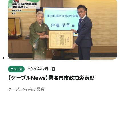
2025年12月11日
ニュース
【ケーブルNews】桑名市市政功労表彰
ケーブルNews / 桑名