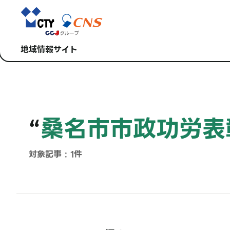
地域情報サイト
“
桑名市市政功労表
対象記事 : 1件