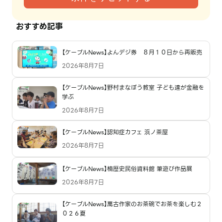
おすすめ記事
【ケーブルNews】よんデジ券 ８月１０日から再販売
2026年8月7日
【ケーブルNews】野村まなぼう教室 子ども達が金融を
学ぶ
2026年8月7日
【ケーブルNews】認知症カフェ 浜ノ茶屋
2026年8月7日
【ケーブルNews】楠歴史民俗資料館 筆遊び作品展
2026年8月7日
【ケーブルNews】萬古作家のお茶碗でお茶を楽しむ２
０２６夏