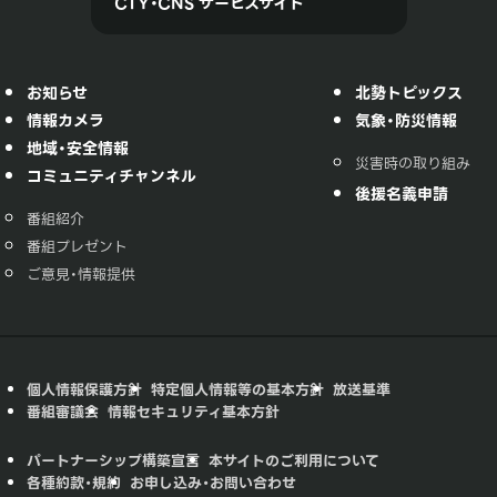
CTY・CNS サービスサイト
お知らせ
北勢トピックス
情報カメラ
気象・防災情報
地域・安全情報
災害時の取り組み
コミュニティチャンネル
後援名義申請
番組紹介
番組プレゼント
ご意見・情報提供
個人情報保護方針
特定個人情報等の基本方針
放送基準
番組審議会
情報セキュリティ基本方針
パートナーシップ構築宣言
本サイトのご利用について
各種約款・規約
お申し込み・お問い合わせ