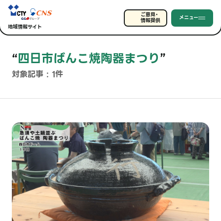
ご意見・
メニュー
情報提供
地域情報サイト
“
四日市ばんこ焼陶器まつり
”
対象記事 : 1件