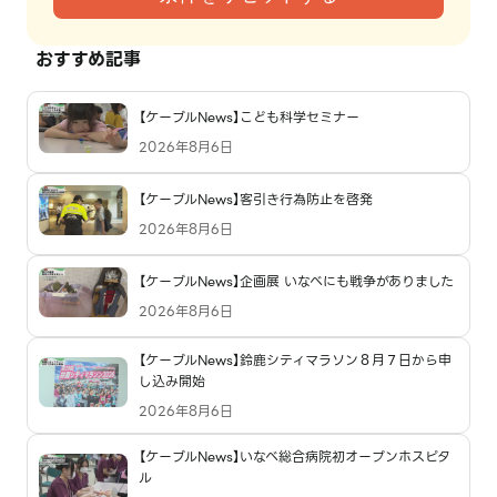
おすすめ記事
【ケーブルNews】こども科学セミナー
2026年8月6日
【ケーブルNews】客引き行為防止を啓発
2026年8月6日
【ケーブルNews】企画展 いなべにも戦争がありました
2026年8月6日
【ケーブルNews】鈴鹿シティマラソン８月７日から申
し込み開始
2026年8月6日
【ケーブルNews】いなべ総合病院初オープンホスピタ
ル