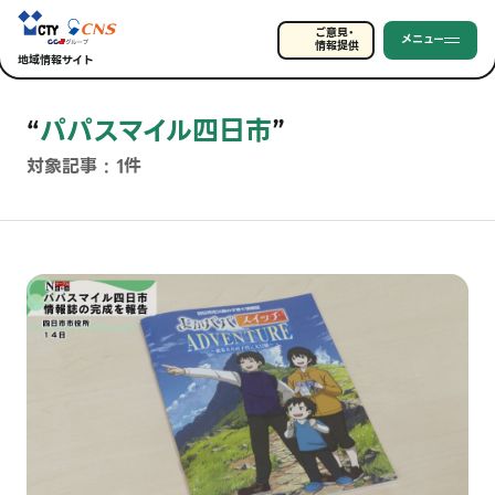
ご意見・
メニュー
情報提供
地域情報サイト
“
パパスマイル四日市
”
対象記事 : 1件