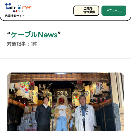
ご意見・
メニュー
情報提供
地域情報サイト
“
ケーブルNews
”
対象記事 : 1件