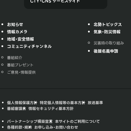
CTY・CNS サービスサイト
お知らせ
北勢トピックス
情報カメラ
気象・防災情報
地域・安全情報
災害時の取り組み
コミュニティチャンネル
後援名義申請
番組紹介
番組プレゼント
ご意見・情報提供
個人情報保護方針
特定個人情報等の基本方針
放送基準
番組審議会
情報セキュリティ基本方針
パートナーシップ構築宣言
本サイトのご利用について
各種約款・規約
お申し込み・お問い合わせ