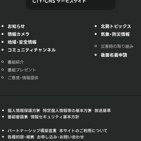
CTY・CNS サービスサイト
お知らせ
北勢トピックス
情報カメラ
気象・防災情報
地域・安全情報
災害時の取り組み
コミュニティチャンネル
後援名義申請
番組紹介
番組プレゼント
ご意見・情報提供
個人情報保護方針
特定個人情報等の基本方針
放送基準
番組審議会
情報セキュリティ基本方針
パートナーシップ構築宣言
本サイトのご利用について
各種約款・規約
お申し込み・お問い合わせ