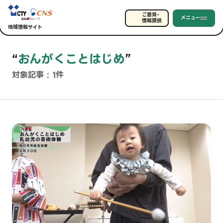
ご意見・
メニュー
情報提供
地域情報サイト
“
おんがくことはじめ
”
対象記事 : 1件